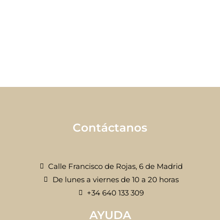
Contáctanos
Calle Francisco de Rojas, 6 de Madrid
De lunes a viernes de 10 a 20 horas
+34 640 133 309
AYUDA