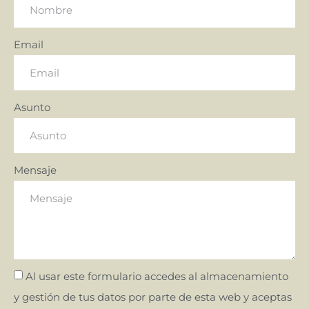
Email
Asunto
Mensaje
Al usar este formulario accedes al almacenamiento
y gestión de tus datos por parte de esta web y aceptas