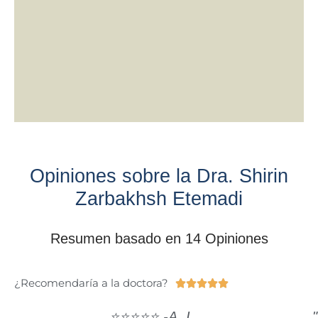
Opiniones sobre la Dra. Shirin
Zarbakhsh Etemadi
Resumen basado en 14 Opiniones
¿Recomendaría a la doctora?





⭐⭐⭐⭐⭐ -A. I.